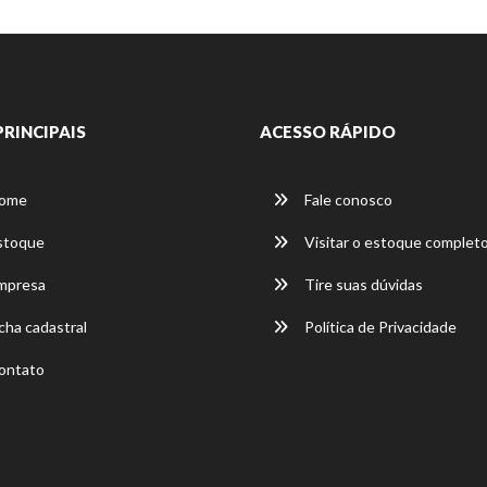
PRINCIPAIS
ACESSO RÁPIDO
ome
Fale conosco
stoque
Visitar o estoque complet
mpresa
Tire suas dúvidas
cha cadastral
Política de Privacidade
ontato