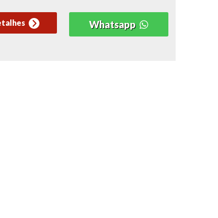
etalhes
Whatsapp