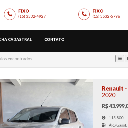
FIXO
FIXO
(15) 3532-4927
(15) 3532-5796
ICHA CADASTRAL
CONTATO
ulos encontrados.
Renault -
2020
R$ 43.999,
113.800
Álc./Gasol.