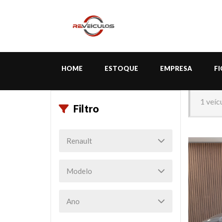
HOME
ESTOQUE
EMPRESA
F
1 veíc
Filtro