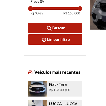
Preço ($)
R$ 9.499
R$ 153.000
Buscar
Limpar filtro
Veículos mais recentes
Fiat
- Toro
R$ 153.000,00
LUCCA
- LUCCA