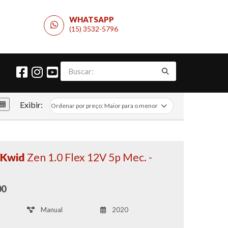
WHATSAPP
(15) 3532-5796
Exibir:
 Kwid
Zen 1.0 Flex 12V 5p Mec. -
00
Manual
2020