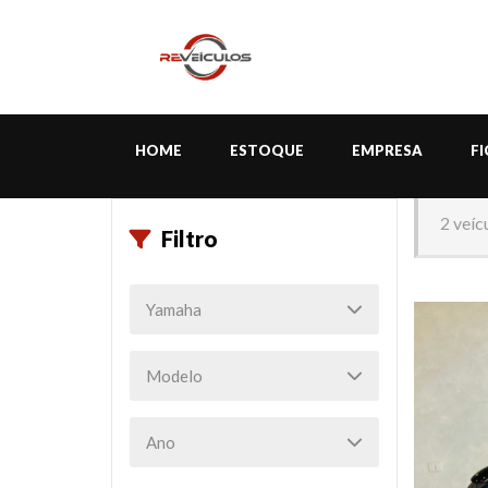
HOME
ESTOQUE
EMPRESA
F
2 veíc
Filtro