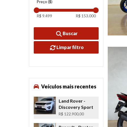
Preço ($)
R$ 9.499
R$ 153.000
Buscar
Limpar filtro
Veículos mais recentes
Land Rover
-
Discovery Sport
R$ 122.900,00