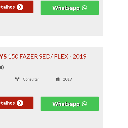
etalhes
Whatsapp
 YS
150 FAZER SED/ FLEX - 2019
00
Consultar
2019
etalhes
Whatsapp