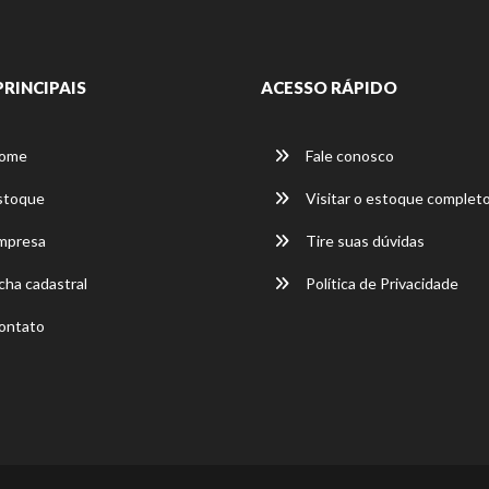
PRINCIPAIS
ACESSO RÁPIDO
ome
Fale conosco
stoque
Visitar o estoque complet
mpresa
Tire suas dúvidas
cha cadastral
Política de Privacidade
ontato