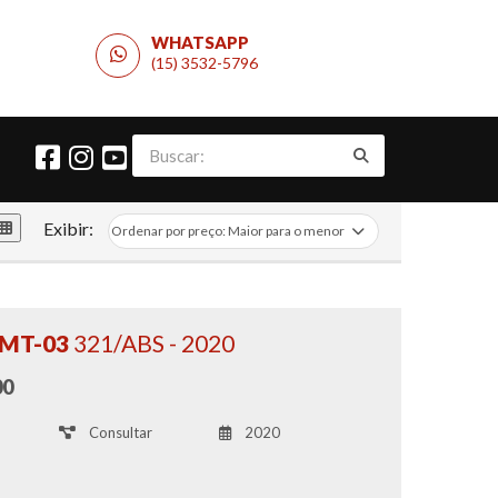
WHATSAPP
(15) 3532-5796
Exibir:
 MT-03
321/ABS - 2020
00
Consultar
2020