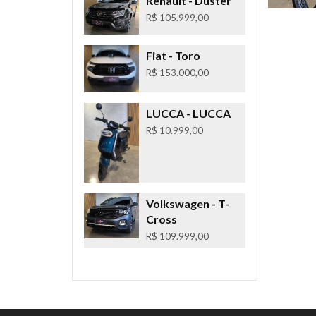
Renault
- Duster
R$ 105.999,00
Fiat
- Toro
R$ 153.000,00
LUCCA
- LUCCA
R$ 10.999,00
Volkswagen
- T-
Cross
R$ 109.999,00