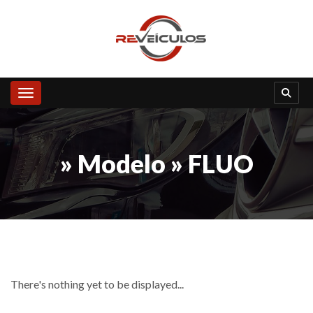
Toggle navigation
» Modelo » FLUO
There's nothing yet to be displayed...