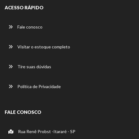
ACESSO RÁPIDO
Fale conosco
Visitar o estoque completo
Tire suas dúvidas
Política de Privacidade
FALE CONOSCO
Rua Renê Probst -Itararé - SP