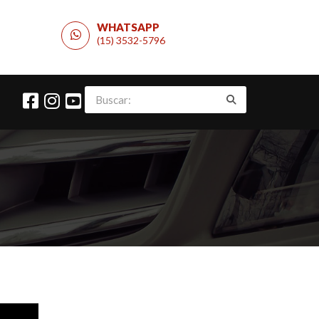
WHATSAPP
(15) 3532-5796