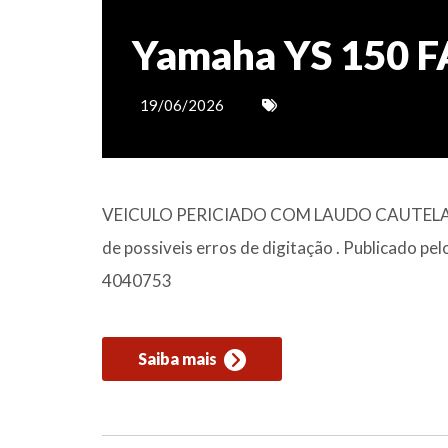
Yamaha YS 150 F
19/06/2026
VEICULO PERICIADO COM LAUDO CAUTELAR
de possiveis erros de digitação . Publicado pe
4040753
Saiba mais