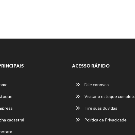
PRINCIPAIS
ACESSO RÁPIDO
ome
Fale conosco
stoque
Visitar o estoque complet
mpresa
Tire suas dúvidas
cha cadastral
Política de Privacidade
ontato