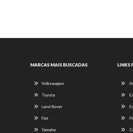
MARCAS MAIS BUSCADAS
LINKS 
Volkswagen
H
Toyota
E
Land Rover
E
Fiat
Fi
Yamaha
C