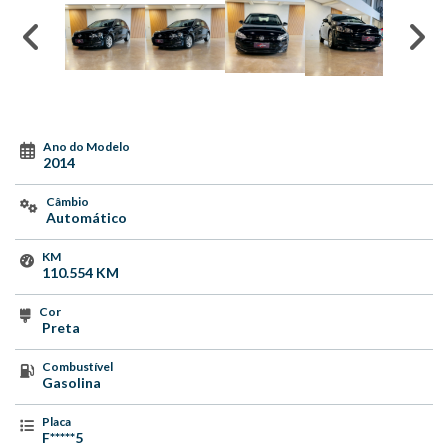
Ano do Modelo
2014
Câmbio
Automático
KM
110.554 KM
Cor
Preta
Combustível
Gasolina
Placa
F*****5