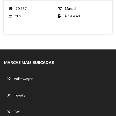
70.737
Manual
2025
Álc./Gasol.
MARCAS MAIS BUSCADAS
Volkswagen
Toyota
Fiat