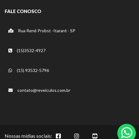
FALE CONOSCO
Rua Renê Probst -Itararé - SP
(15)3532-4927
(15) 93532-5796
contato@reveiculos.com.br
Nossas mídias sociais: