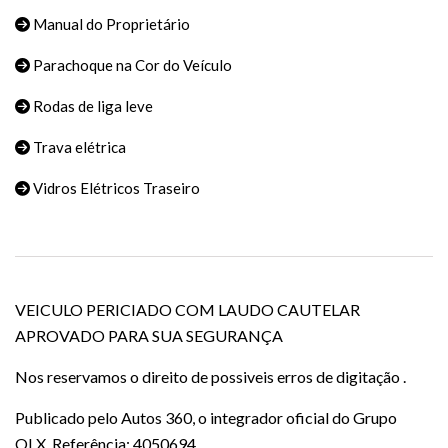
Manual do Proprietário
Parachoque na Cor do Veículo
Rodas de liga leve
Trava elétrica
Vidros Elétricos Traseiro
VEICULO PERICIADO COM LAUDO CAUTELAR
APROVADO PARA SUA SEGURANÇA
Nos reservamos o direito de possiveis erros de digitação .
Publicado pelo Autos 360, o integrador oficial do Grupo
OLX. Referência: 4050694