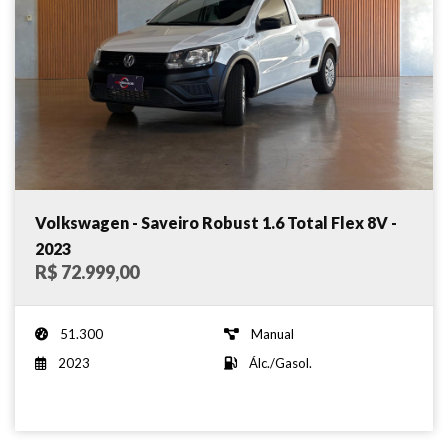
Volkswagen - Saveiro Robust 1.6 Total Flex 8V -
2023
R$ 72.999,00
51.300
Manual
2023
Álc./Gasol.