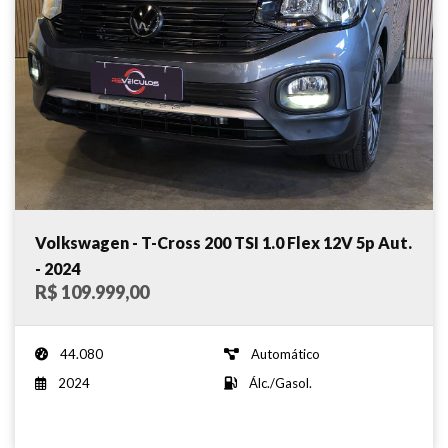
Volkswagen - T-Cross 200 TSI 1.0 Flex 12V 5p Aut.
- 2024
R$ 109.999,00
44.080
Automático
2024
Álc./Gasol.