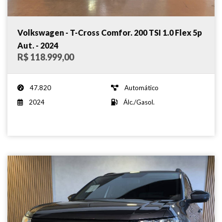
Volkswagen - T-Cross Comfor. 200 TSI 1.0 Flex 5p
Aut. - 2024
R$ 118.999,00
47.820
Automático
2024
Álc./Gasol.