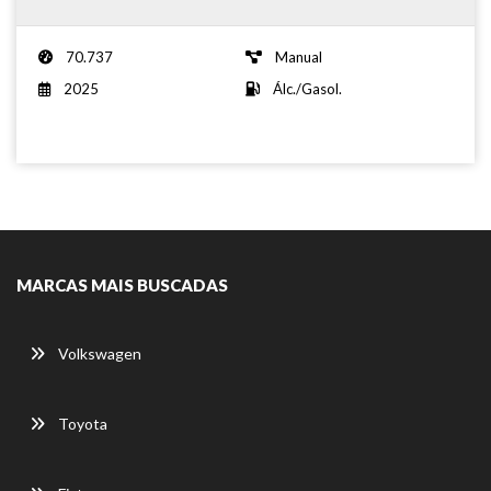
70.737
Manual
2025
Álc./Gasol.
MARCAS MAIS BUSCADAS
Volkswagen
Toyota