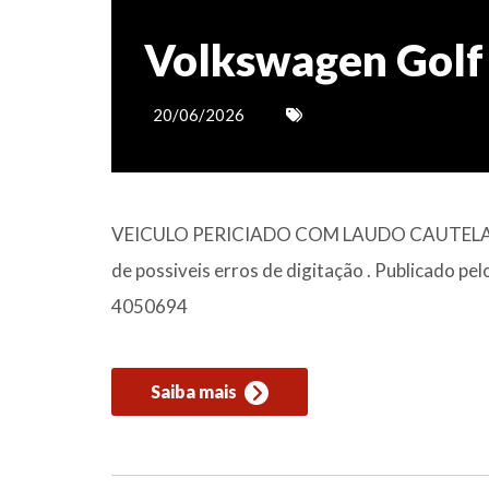
Volkswagen Golf
20/06/2026
VEICULO PERICIADO COM LAUDO CAUTELAR
de possiveis erros de digitação . Publicado pe
4050694
Saiba mais