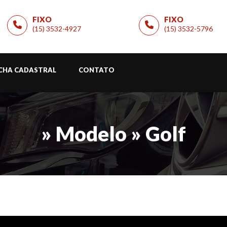
FIXO
FIXO
(15) 3532-4927
(15) 3532-5796
ICHA CADASTRAL
CONTATO
» Modelo » Golf