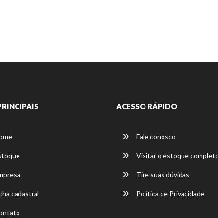
PRINCIPAIS
ACESSO RÁPIDO
ome
Fale conosco
stoque
Visitar o estoque complet
mpresa
Tire suas dúvidas
cha cadastral
Política de Privacidade
ontato