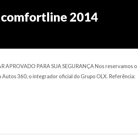
 comfortline 2014
 APROVADO PARA SUA SEGURANÇA Nos reservamos o d
lo Autos 360, o integrador oficial do Grupo OLX. Referência: