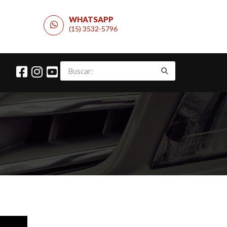
WHATSAPP
(15) 3532-5796