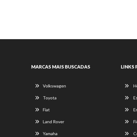
MARCAS MAIS BUSCADAS
LINKS 
Volkswagen
H
Toyota
E
Fiat
E
Land Rover
Fi
Yamaha
C